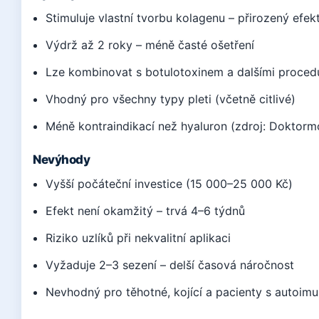
Stimuluje vlastní tvorbu kolagenu – přirozený efek
Výdrž až 2 roky – méně časté ošetření
Lze kombinovat s botulotoxinem a dalšími proced
Vhodný pro všechny typy pleti (včetně citlivé)
Méně kontraindikací než hyaluron (zdroj: Doktormon
Nevýhody
Vyšší počáteční investice (15 000–25 000 Kč)
Efekt není okamžitý – trvá 4–6 týdnů
Riziko uzlíků při nekvalitní aplikaci
Vyžaduje 2–3 sezení – delší časová náročnost
Nevhodný pro těhotné, kojící a pacienty s autoim