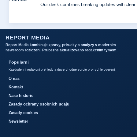
Our desk combines breaking updates with clear a
REPORT MEDIA
Report Media kombinuje zpravy, prirucky a analyzy v modernim
newsroom rozlozeni. Prubezne aktualizovano redakcnim tymem.
Popularni
Kazdodenni redakcni prehledy a duveryhodne zdroje pro rychle overeni.
O nas
Kontakt
Nase historie
Zasady ochrany osobnich udaju
Zasady cookies
Newsletter