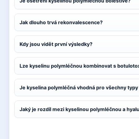
Je ošetření kyselinou polymléčnou bolestivé?
Jak dlouho trvá rekonvalescence?
Kdy jsou vidět první výsledky?
Lze kyselinu polymléčnou kombinovat s botulot
Je kyselina polymléčná vhodná pro všechny typy 
Jaký je rozdíl mezi kyselinou polymléčnou a hya