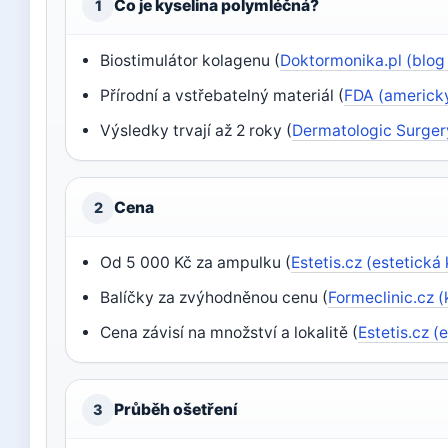
Co je kyselina polymléčná?
1
Biostimulátor kolagenu (
Doktormonika.pl (blog 
Přírodní a vstřebatelný materiál (
FDA (americký
Výsledky trvají až 2 roky (
Dermatologic Surger
Cena
2
Od 5 000 Kč za ampulku (
Estetis.cz (estetická 
Balíčky za zvýhodněnou cenu (
Formeclinic.cz (
Cena závisí na množství a lokalitě (
Estetis.cz (
Průběh ošetření
3