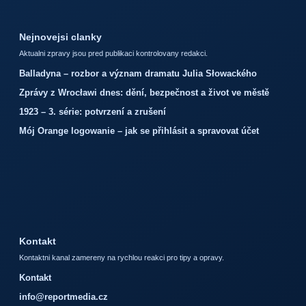
Nejnovejsi clanky
Aktualni zpravy jsou pred publikaci kontrolovany redakci.
Balladyna – rozbor a význam dramatu Julia Słowackého
Zprávy z Wrocławi dnes: dění, bezpečnost a život ve městě
1923 – 3. série: potvrzení a zrušení
Mój Orange logowanie – jak se přihlásit a spravovat účet
Kontakt
Kontaktni kanal zamereny na rychlou reakci pro tipy a opravy.
Kontakt
info@reportmedia.cz