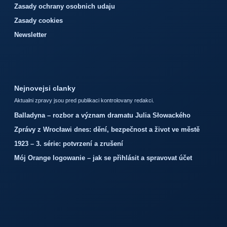
Zasady ochrany osobnich udaju
Zasady cookies
Newsletter
Nejnovejsi clanky
Aktualni zpravy jsou pred publikaci kontrolovany redakci.
Balladyna – rozbor a význam dramatu Julia Słowackého
Zprávy z Wrocławi dnes: dění, bezpečnost a život ve městě
1923 – 3. série: potvrzení a zrušení
Mój Orange logowanie – jak se přihlásit a spravovat účet