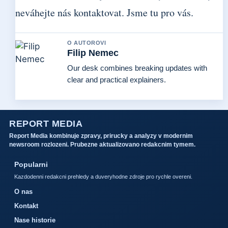
neváhejte nás kontaktovat. Jsme tu pro vás.
O AUTOROVI
Filip Nemec
Our desk combines breaking updates with
clear and practical explainers.
REPORT MEDIA
Report Media kombinuje zpravy, prirucky a analyzy v modernim
newsroom rozlozeni. Prubezne aktualizovano redakcnim tymem.
Popularni
Kazdodenni redakcni prehledy a duveryhodne zdroje pro rychle overeni.
O nas
Kontakt
Nase historie