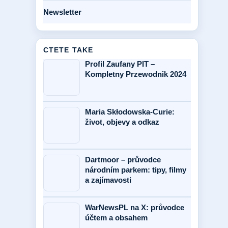
Newsletter
CTETE TAKE
Profil Zaufany PIT –
Kompletny Przewodnik 2024
Maria Skłodowska-Curie:
život, objevy a odkaz
Dartmoor – průvodce
národním parkem: tipy, filmy
a zajímavosti
WarNewsPL na X: průvodce
účtem a obsahem