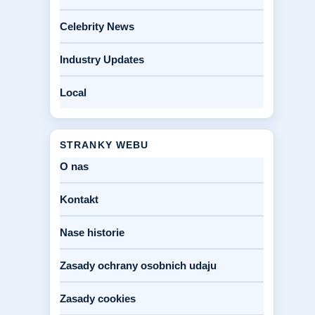
Celebrity News
Industry Updates
Local
STRANKY WEBU
O nas
Kontakt
Nase historie
Zasady ochrany osobnich udaju
Zasady cookies