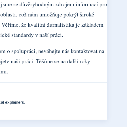
ali jsme se důvěryhodným zdrojem informací pro
é oblasti, což nám umožňuje pokrýt široké
 Věříme, že kvalitní žurnalistika je základem
ické standardy v naší práci.
em o spolupráci, neváhejte nás kontaktovat na
jete naši práci. Těšíme se na další roky
ámi.
al explainers.