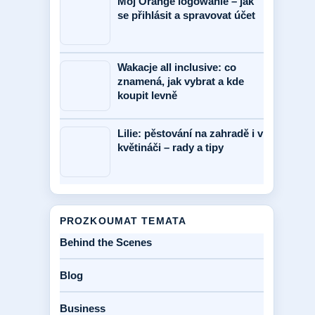
Mój Orange logowanie – jak
se přihlásit a spravovat účet
Wakacje all inclusive: co
znamená, jak vybrat a kde
koupit levně
Lilie: pěstování na zahradě i v
květináči – rady a tipy
PROZKOUMAT TEMATA
Behind the Scenes
Blog
Business