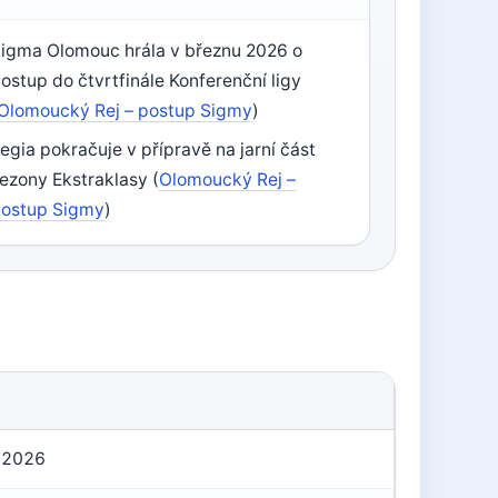
igma Olomouc hrála v březnu 2026 o
ostup do čtvrtfinále Konferenční ligy
Olomoucký Rej – postup Sigmy
)
egia pokračuje v přípravě na jarní část
ezony Ekstraklasy (
Olomoucký Rej –
ostup Sigmy
)
A
a 2026