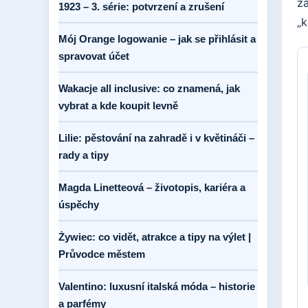
za
1923 – 3. série: potvrzení a zrušení
„
Mój Orange logowanie – jak se přihlásit a
spravovat účet
Wakacje all inclusive: co znamená, jak
vybrat a kde koupit levně
Lilie: pěstování na zahradě i v květináči –
rady a tipy
Magda Linetteová – životopis, kariéra a
úspěchy
Żywiec: co vidět, atrakce a tipy na výlet |
Průvodce městem
Valentino: luxusní italská móda – historie
a parfémy