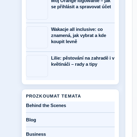
Mój Orange logowanie – jak
se přihlásit a spravovat účet
Wakacje all inclusive: co
znamená, jak vybrat a kde
koupit levně
Lilie: pěstování na zahradě i v
květináči – rady a tipy
PROZKOUMAT TEMATA
Behind the Scenes
Blog
Business