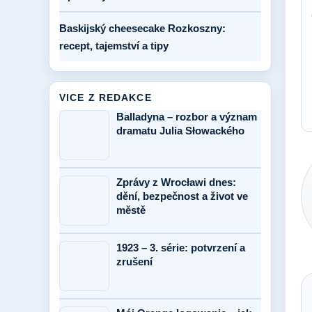
Baskijský cheesecake Rozkoszny:
recept, tajemství a tipy
VICE Z REDAKCE
Balladyna – rozbor a význam
dramatu Julia Słowackého
Zprávy z Wrocławi dnes:
dění, bezpečnost a život ve
městě
1923 – 3. série: potvrzení a
zrušení