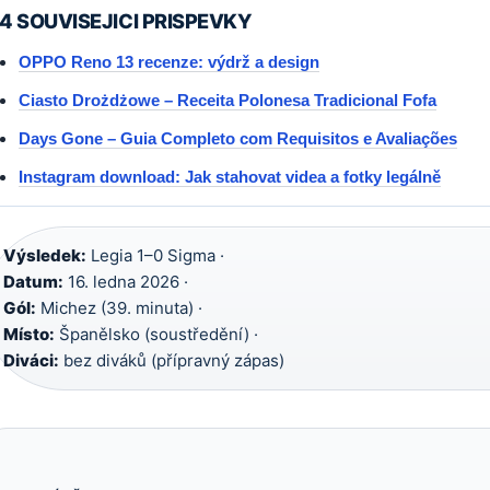
4 SOUVISEJICI PRISPEVKY
OPPO Reno 13 recenze: výdrž a design
Ciasto Drożdżowe – Receita Polonesa Tradicional Fofa
Days Gone – Guia Completo com Requisitos e Avaliações
Instagram download: Jak stahovat videa a fotky legálně
Výsledek:
Legia 1–0 Sigma ·
Datum:
16. ledna 2026 ·
Gól:
Michez (39. minuta) ·
Místo:
Španělsko (soustředění) ·
Diváci:
bez diváků (přípravný zápas)