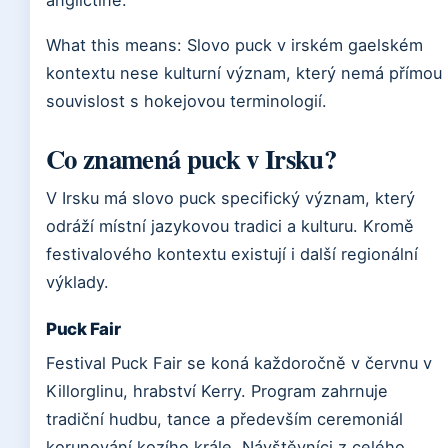
What this means: Slovo puck v irském gaelském
kontextu nese kulturní význam, který nemá přímou
souvislost s hokejovou terminologií.
Co znamená puck v Irsku?
V Irsku má slovo puck specifický význam, který
odráží místní jazykovou tradici a kulturu. Kromě
festivalového kontextu existují i další regionální
výklady.
Puck Fair
Festival Puck Fair se koná každoročně v červnu v
Killorglinu, hrabství Kerry. Program zahrnuje
tradiční hudbu, tance a především ceremoniál
korunování kozího krále. Návštěvníci z celého