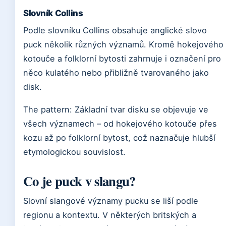
Slovník Collins
Podle slovníku Collins obsahuje anglické slovo
puck několik různých významů. Kromě hokejového
kotouče a folklorní bytosti zahrnuje i označení pro
něco kulatého nebo přibližně tvarovaného jako
disk.
The pattern: Základní tvar disku se objevuje ve
všech významech – od hokejového kotouče přes
kozu až po folklorní bytost, což naznačuje hlubší
etymologickou souvislost.
Co je puck v slangu?
Slovní slangové významy pucku se liší podle
regionu a kontextu. V některých britských a