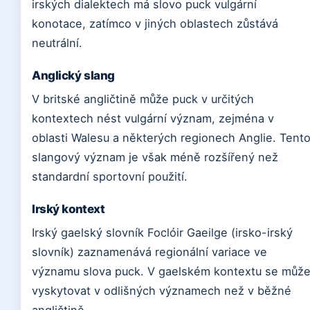
irských dialektech má slovo puck vulgární
konotace, zatímco v jiných oblastech zůstává
neutrální.
Anglický slang
V britské angličtině může puck v určitých
kontextech nést vulgární význam, zejména v
oblasti Walesu a některých regionech Anglie. Tent
slangový význam je však méně rozšířený než
standardní sportovní použití.
Irský kontext
Irský gaelský slovník Foclóir Gaeilge (irsko-irský
slovník) zaznamenává regionální variace ve
významu slova puck. V gaelském kontextu se můž
vyskytovat v odlišných významech než v běžné
angličtině.