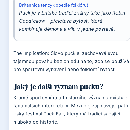
Britannica (encyklopedie folklóru)
Puck je v britské tradici známý také jako Robin
Goodfellow – přelétavá bytost, která
kombinuje démona a vílu v jedné postavě.
The implication: Slovo puck si zachovává svou
tajemnou povahu bez ohledu na to, zda se používá
pro sportovní vybavení nebo folklorní bytost.
Jaký je další význam pucku?
Kromě sportovního a folklórního významu existuje
řada dalších interpretací. Mezi nej zajímavější patří
irský festival Puck Fair, který má tradici sahající
hluboko do historie.