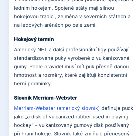
ledním hokejem. Spojené státy mají silnou
hokejovou tradici, zejména v severních státech a
na ledových arénách po celé zemi.
Hokejový termín
Americký NHL a další profesionální ligy používají
standardizované puky vyrobené z vulkanizované
gumy. Podle pravidel musí mít puk přesně danou
hmotnost a rozměry, které zajišťují konzistentní
herní podmínky.
Slovník Merriam-Webster
Merriam-Webster (americký slovník)
definuje puck
jako „a disk of vulcanized rubber used in playing
hockey” – vulkanizovaný gumový disk používaný
při hraní hokeje. Slovník také zmiňuje přenesený