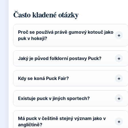
Často kladené otázky
Proč se používá právě gumový kotouč jako
puk v hokeji?
Jaký je původ folklorní postavy Puck?
Kdy se koná Puck Fair?
Existuje puck v jiných sportech?
Má puck v češtině stejný význam jako v
angličtině?