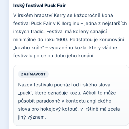
Irský festival Puck Fair
V irském hrabství Kerry se každoročně koná
festival Puck Fair v Killorglinu – jedna z nejstarších
irských tradic. Festival má kořeny sahající
minimálně do roku 1600. Podstatou je korunování
„kozího krále” – vybraného kozla, který vládne
festivalu po celou dobu jeho konání.
ZAJÍMAVOST
Název festivalu pochází od irského slova
„puck”, které označuje kozu. Ačkoli to může
působit paradoxně v kontextu anglického
slova pro hokejový kotouč, v irštině má zcela
jiný význam.