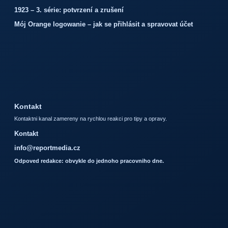
1923 – 3. série: potvrzení a zrušení
Mój Orange logowanie – jak se přihlásit a spravovat účet
Kontakt
Kontaktni kanal zamereny na rychlou reakci pro tipy a opravy.
Kontakt
info@reportmedia.cz
Odpoved redakce: obvykle do jednoho pracovniho dne.