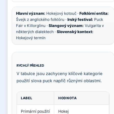
Hlavní význam:
Hokejový kotouč ·
Folklórní entita:
Švejk z anglického folklóru ·
Irský festival:
Puck
Fair v Killorglinu ·
Slangový význam:
Vulgarita v
některých dialektech ·
Slovenský kontext:
Hokejový termín
RYCHLÝ PŘEHLED
V tabulce jsou zachyceny klíčové kategorie
použití slova puck napříč různými oblastmi.
LABEL
HODNOTA
Primární použití
Hokej