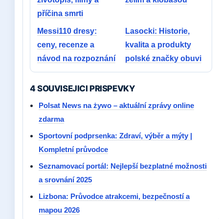
příčina smrti
Messi110 dresy:
Lasocki: Historie,
ceny, recenze a
kvalita a produkty
návod na rozpoznání
polské značky obuvi
4 SOUVISEJICI PRISPEVKY
Polsat News na żywo – aktuální zprávy online
zdarma
Sportovní podprsenka: Zdraví, výběr a mýty |
Kompletní průvodce
Seznamovací portál: Nejlepší bezplatné možnosti
a srovnání 2025
Lizbona: Průvodce atrakcemi, bezpečností a
mapou 2026