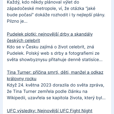
Každý, kdo někdy plánoval výlet do
západočeské metropole, ví, že otázka “jaké
bude počasí” dokáže rozhodit i ty nejlepší plány.
Pilzno je…
Pudelek plotki: nejnovější drby a skandály
českých celebrit
Kdo se v Česku zajímá o život celebrit, zná
Pudelek. Polský web s drby a fotografiemi ze
světa showbyznysu přitahuje denně statisíce…
Tina Turner: příčina smrti, děti, manžel a odkaz
královny rocku
Když 24. května 2023 dorazila do světa zpráva,
že Tina Turner zemřela podle článku na
Wikipedii, uzavřela se kapitola života, který byl…
UFC výsledky: Nejnovější UFC Fight Night