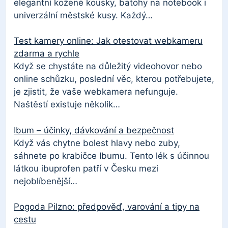
elegantní kožené kousky, batohy na notebook i
univerzální městské kusy. Každý…
Test kamery online: Jak otestovat webkameru
zdarma a rychle
Když se chystáte na důležitý videohovor nebo
online schůzku, poslední věc, kterou potřebujete,
je zjistit, že vaše webkamera nefunguje.
Naštěstí existuje několik…
Ibum – účinky, dávkování a bezpečnost
Když vás chytne bolest hlavy nebo zuby,
sáhnete po krabičce Ibumu. Tento lék s účinnou
látkou ibuprofen patří v Česku mezi
nejoblíbenější…
Pogoda Pilzno: předpověď, varování a tipy na
cestu