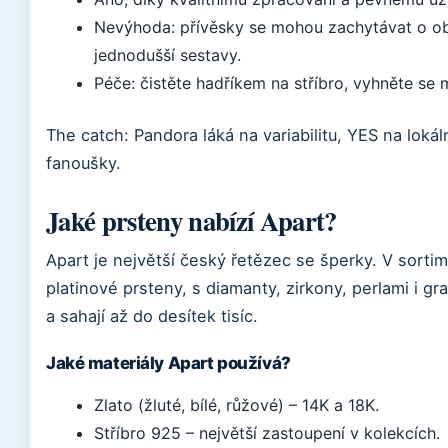
Nevýhoda: přívěsky se mohou zachytávat o obl
jednodušší sestavy.
Péče: čistěte hadříkem na stříbro, vyhněte se 
The catch: Pandora láká na variabilitu, YES na lokál
fanoušky.
Jaké prsteny nabízí Apart?
Apart je největší český řetězec se šperky. V sortime
platinové prsteny, s diamanty, zirkony, perlami i gr
a sahají až do desítek tisíc.
Jaké materiály Apart používá?
Zlato (žluté, bílé, růžové) – 14K a 18K.
Stříbro 925 – největší zastoupení v kolekcích.