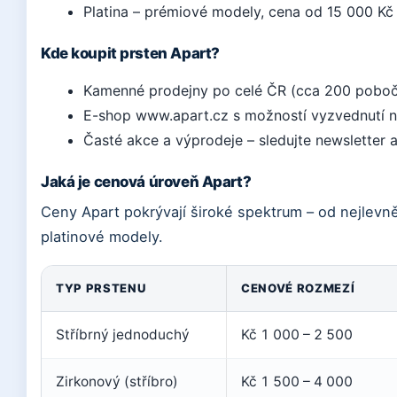
Platina – prémiové modely, cena od 15 000 Kč 
Kde koupit prsten Apart?
Kamenné prodejny po celé ČR (cca 200 poboč
E-shop www.apart.cz s možností vyzvednutí n
Časté akce a výprodeje – sledujte newsletter 
Jaká je cenová úroveň Apart?
Ceny Apart pokrývají široké spektrum – od nejlevně
platinové modely.
TYP PRSTENU
CENOVÉ ROZMEZÍ
Stříbrný jednoduchý
Kč 1 000 – 2 500
Zirkonový (stříbro)
Kč 1 500 – 4 000