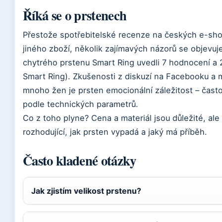
Říká se o prstenech
Přestože spotřebitelské recenze na českých e-sho
jiného zboží, několik zajímavých názorů se objevuje
chytrého prstenu Smart Ring uvedli 7 hodnocení a 
Smart Ring). Zkušenosti z diskuzí na Facebooku a 
mnoho žen je prsten emocionální záležitost – často s
podle technických parametrů.
Co z toho plyne? Cena a materiál jsou důležité, ale 
rozhodující, jak prsten vypadá a jaký má příběh.
Často kladené otázky
Jak zjistím velikost prstenu?