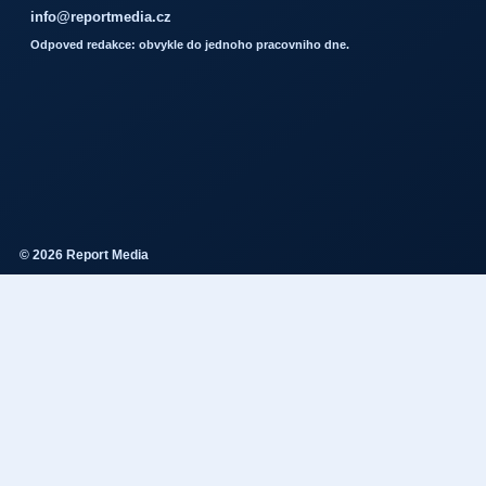
info@reportmedia.cz
Odpoved redakce: obvykle do jednoho pracovniho dne.
© 2026 Report Media