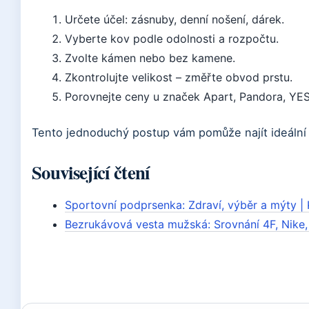
Určete účel: zásnuby, denní nošení, dárek.
Vyberte kov podle odolnosti a rozpočtu.
Zvolte kámen nebo bez kamene.
Zkontrolujte velikost – změřte obvod prstu.
Porovnejte ceny u značek Apart, Pandora, YES 
Tento jednoduchý postup vám pomůže najít ideální
Související čtení
Sportovní podprsenka: Zdraví, výběr a mýty |
Bezrukávová vesta mužská: Srovnání 4F, Nike