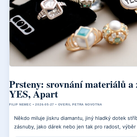
Prsteny: srovnání materiálů a
YES, Apart
FILIP NEMEC • 2026-05-27 • OVERIL PETRA NOVOTNA
Někdo miluje jiskru diamantu, jiný hladký dotek stří
zásnuby, jako dárek nebo jen tak pro radost, výbě