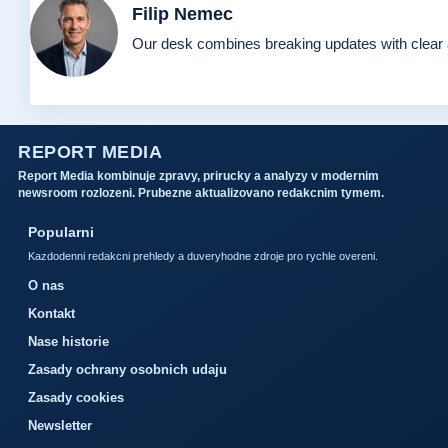
Filip Nemec
Our desk combines breaking updates with clear a
REPORT MEDIA
Report Media kombinuje zpravy, prirucky a analyzy v modernim
newsroom rozlozeni. Prubezne aktualizovano redakcnim tymem.
Popularni
Kazdodenni redakcni prehledy a duveryhodne zdroje pro rychle overeni.
O nas
Kontakt
Nase historie
Zasady ochrany osobnich udaju
Zasady cookies
Newsletter