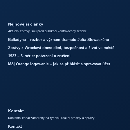
Nejnovejsi clanky
Aktualni zpravy jsou pred publikaci kontrolovany redakci.
Balladyna – rozbor a význam dramatu Julia Słowackého
Zprávy z Wrocławi dnes: dění, bezpečnost a život ve městě
1923 – 3. série: potvrzení a zrušení
Mój Orange logowanie – jak se přihlásit a spravovat účet
Kontakt
Kontaktni kanal zamereny na rychlou reakci pro tipy a opravy.
Kontakt