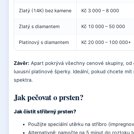
Zlatý (14K) bez kamene
Kč 3 000 – 8 000
Zlatý s diamantem
Kč 10 000 – 50 000
Platinový s diamantem
Kč 20 000 – 100 000+
Závěr:
Apart pokrývá všechny cenové skupiny, od 
luxusní platinové šperky. Ideální, pokud chcete mít
spektra.
Jak pečovat o prsten?
Jak čistit stříbrný prsten?
Použijte speciální utěrku na stříbro (impregnov
Alternativně: namočte na 5 minut do roztoku te