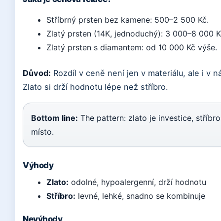
Stříbrný prsten bez kamene: 500–2 500 Kč.
Zlatý prsten (14K, jednoduchý): 3 000–8 000 K
Zlatý prsten s diamantem: od 10 000 Kč výše.
Důvod:
Rozdíl v ceně není jen v materiálu, ale i v 
Zlato si drží hodnotu lépe než stříbro.
Bottom line:
The pattern: zlato je investice, stříb
místo.
Výhody
Zlato:
odolné, hypoalergenní, drží hodnotu
Stříbro:
levné, lehké, snadno se kombinuje
Nevýhody