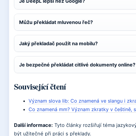
Je DeepL lepší než Google?
Můžu překládat mluvenou řeč?
Jaký překladač použít na mobilu?
Je bezpečné překládat citlivé dokumenty online?
Související čtení
Význam slova lib: Co znamená ve slangu i zkr
Co znamená mm? Význam zkratky v češtině, sl
Další informace:
Tyto články rozšiřují téma jazykov
být užitečné při práci s překlady.