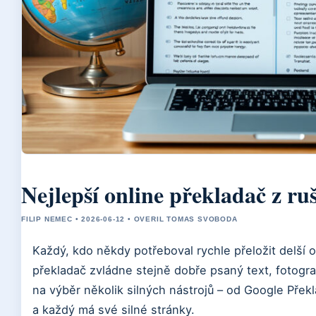
Nejlepší online překladač z ru
FILIP NEMEC • 2026-06-12 • OVERIL TOMAS SVOBODA
Každý, kdo někdy potřeboval rychle přeložit delší o
překladač zvládne stejně dobře psaný text, fotograf
na výběr několik silných nástrojů – od Google Pře
a každý má své silné stránky.