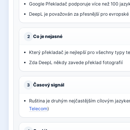
Google Překladač podporuje více než 100 jazyk
DeepL je považován za přesnější pro evropské 
Co je nejasné
2
Který překladač je nejlepší pro všechny typy t
Zda DeepL někdy zavede překlad fotografií
Časový signál
3
Ruština je druhým nejčastějším cílovým jazyke
Telecom
)