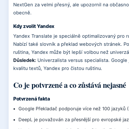
NextGen za velmi přesný, ale upozornil na občasno
obecně.
Kdy zvolit Yandex
Yandex Translate je speciálně optimalizovaný pro ru
Nabízí také slovník a překlad webových stránek. P
ruština, Yandex může být lepší volbou než univerzá
Důsledek:
Univerzalista versus specialista. Google
kvalitu textů, Yandex pro čistou ruštinu.
Co je potvrzené a co zůstává nejasné
Potvrzená fakta
Google Překladač podporuje více než 100 jazyků 
DeepL je považován za přesnější pro evropské ja