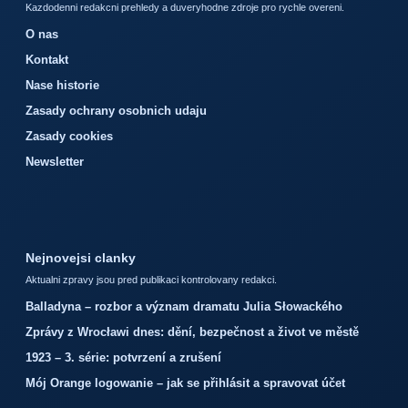
Kazdodenni redakcni prehledy a duveryhodne zdroje pro rychle overeni.
O nas
Kontakt
Nase historie
Zasady ochrany osobnich udaju
Zasady cookies
Newsletter
Nejnovejsi clanky
Aktualni zpravy jsou pred publikaci kontrolovany redakci.
Balladyna – rozbor a význam dramatu Julia Słowackého
Zprávy z Wrocławi dnes: dění, bezpečnost a život ve městě
1923 – 3. série: potvrzení a zrušení
Mój Orange logowanie – jak se přihlásit a spravovat účet