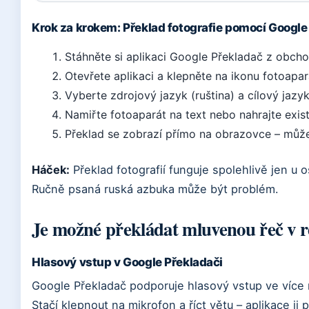
Krok za krokem: Překlad fotografie pomocí Google
Stáhněte si aplikaci Google Překladač z obch
Otevřete aplikaci a klepněte na ikonu fotoapar
Vyberte zdrojový jazyk (ruština) a cílový jazyk
Namiřte fotoaparát na text nebo nahrajte exist
Překlad se zobrazí přímo na obrazovce – může
Háček:
Překlad fotografií funguje spolehlivě jen u o
Ručně psaná ruská azbuka může být problém.
Je možné překládat mluvenou řeč v 
Hlasový vstup v Google Překladači
Google Překladač podporuje hlasový vstup ve více n
Stačí klepnout na mikrofon a říct větu – aplikace ji 