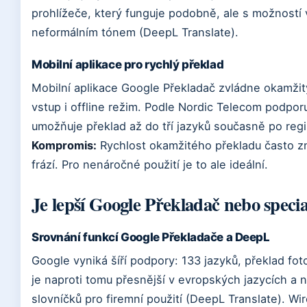
prohlížeče, který funguje podobně, ale s možností
neformálním tónem (DeepL Translate).
Mobilní aplikace pro rychlý překlad
Mobilní aplikace Google Překladač zvládne okamžit
vstup i offline režim. Podle Nordic Telecom podporu
umožňuje překlad až do tří jazyků současně po regis
Kompromis:
Rychlost okamžitého překladu často zn
frází. Pro nenáročné použití je to ale ideální.
Je lepší Google Překladač nebo specia
Srovnání funkcí Google Překladače a DeepL
Google vyniká šíří podpory: 133 jazyků, překlad foto
je naproti tomu přesnější v evropských jazycích a 
slovníčků pro firemní použití (DeepL Translate). W