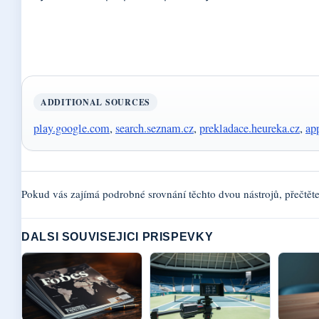
ADDITIONAL SOURCES
play.google.com
,
search.seznam.cz
,
prekladace.heureka.cz
,
ap
Pokud vás zajímá podrobné srovnání těchto dvou nástrojů, přečtěte
DALSI SOUVISEJICI PRISPEVKY