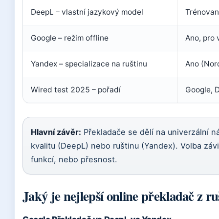
DeepL – vlastní jazykový model
Trénovan
Google – režim offline
Ano, pro
Yandex – specializace na ruštinu
Ano (Nor
Wired test 2025 – pořadí
Google, D
Hlavní závěr:
Překladače se dělí na univerzální ná
kvalitu (DeepL) nebo ruštinu (Yandex). Volba závis
funkcí, nebo přesnost.
Jaký je nejlepší online překladač z ru