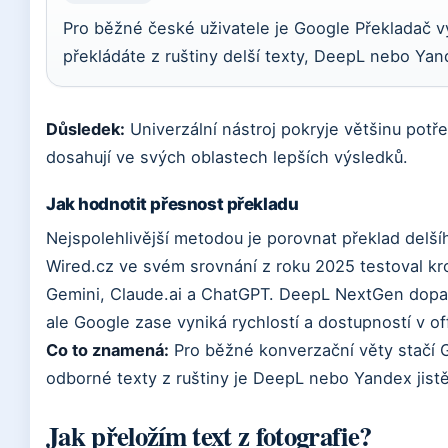
Pro běžné české uživatele je Google Překladač v
překládáte z ruštiny delší texty, DeepL nebo Yan
Důsledek:
Univerzální nástroj pokryje většinu potře
dosahují ve svých oblastech lepších výsledků.
Jak hodnotit přesnost překladu
Nejspolehlivější metodou je porovnat překlad delš
Wired.cz ve svém srovnání z roku 2025 testoval k
Gemini, Claude.ai a ChatGPT. DeepL NextGen dopad
ale Google zase vyniká rychlostí a dostupností v of
Co to znamená:
Pro běžné konverzační věty stačí G
odborné texty z ruštiny je DeepL nebo Yandex jistě
Jak přeložím text z fotografie?