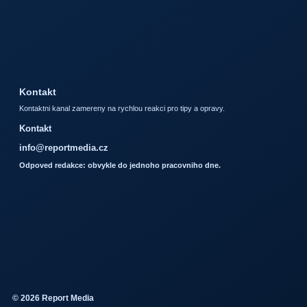
Kontakt
Kontaktni kanal zamereny na rychlou reakci pro tipy a opravy.
Kontakt
info@reportmedia.cz
Odpoved redakce: obvykle do jednoho pracovniho dne.
© 2026 Report Media