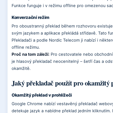
Funkce funguje i v režimu offline pro omezenou sad
Konverzační režim
Pro oboustranný překlad během rozhovoru existuje 
svým jazykem a aplikace překládá střídavě. Tato fu
Překladači a podle Nordic Telecom ji nabízí i někter
offline režimu.
Proč na tom záleží:
Pro cestovatele nebo obchodní 
je hlasový překladač neocenitelný – šetří čas a od
okamžitě.
Jaký překladač použít pro okamžitý 
Okamžitý překlad v prohlížeči
Google Chrome nabízí vestavěný překladač webový
detekuje jazyk a nabídne překlad jedním kliknutím.