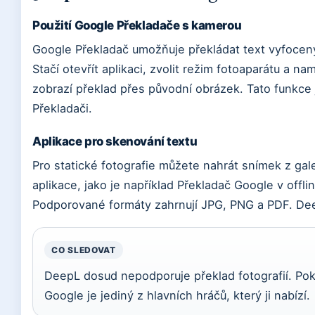
Použití Google Překladače s kamerou
Google Překladač umožňuje překládat text vyfocen
Stačí otevřít aplikaci, zvolit režim fotoaparátu a na
zobrazí překlad přes původní obrázek. Tato funkce 
Překladači.
Aplikace pro skenování textu
Pro statické fotografie můžete nahrát snímek z gal
aplikace, jako je například Překladač Google v offl
Podporované formáty zahrnují JPG, PNG a PDF. Deep
CO SLEDOVAT
DeepL dosud nepodporuje překlad fotografií. Poku
Google je jediný z hlavních hráčů, který ji nabízí.