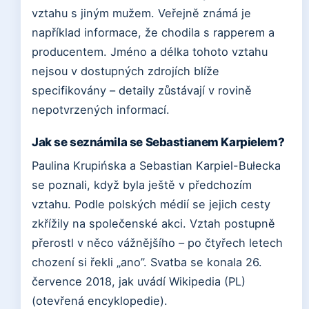
vztahu s jiným mužem. Veřejně známá je
například informace, že chodila s rapperem a
producentem. Jméno a délka tohoto vztahu
nejsou v dostupných zdrojích blíže
specifikovány – detaily zůstávají v rovině
nepotvrzených informací.
Jak se seznámila se Sebastianem Karpielem?
Paulina Krupińska a Sebastian Karpiel-Bułecka
se poznali, když byla ještě v předchozím
vztahu. Podle polských médií se jejich cesty
zkřížily na společenské akci. Vztah postupně
přerostl v něco vážnějšího – po čtyřech letech
chození si řekli „ano”. Svatba se konala 26.
července 2018, jak uvádí Wikipedia (PL)
(otevřená encyklopedie).