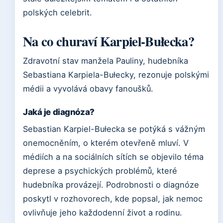
polských celebrit.
Na co churaví Karpiel-Bułecka?
Zdravotní stav manžela Pauliny, hudebníka
Sebastiana Karpiela-Bułecky, rezonuje polskými
médii a vyvolává obavy fanoušků.
Jaká je diagnóza?
Sebastian Karpiel-Bułecka se potýká s vážným
onemocněním, o kterém otevřeně mluví. V
médiích a na sociálních sítích se objevilo téma
deprese a psychických problémů, které
hudebníka provázejí. Podrobnosti o diagnóze
poskytl v rozhovorech, kde popsal, jak nemoc
ovlivňuje jeho každodenní život a rodinu.