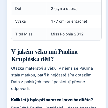
Děti
2 (syn a dcera)
Výška
177 cm (orientačně)
Titul Miss
Miss Polonia 2012
V jakém věku má Paulina
Krupińska děti?
Otázka mateřství a věku, v němž se Paulina
stala matkou, patří k nejčastějším dotazům.
Data z polských médií poskytují přesné
odpovědi.
Kolik let jí bylo při narození prvního dítěte?