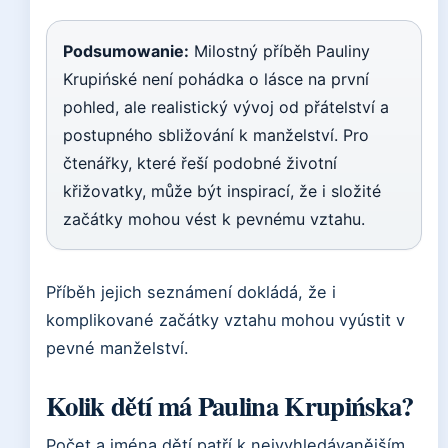
Podsumowanie:
Milostný příběh Pauliny
Krupińské není pohádka o lásce na první
pohled, ale realistický vývoj od přátelství a
postupného sbližování k manželství. Pro
čtenářky, které řeší podobné životní
křižovatky, může být inspirací, že i složité
začátky mohou vést k pevnému vztahu.
Příběh jejich seznámení dokládá, že i
komplikované začátky vztahu mohou vyústit v
pevné manželství.
Kolik dětí má Paulina Krupińska?
Počet a jména dětí patří k nejvyhledávanějším