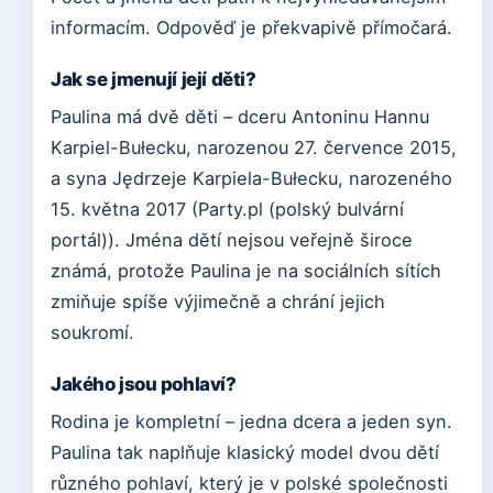
informacím. Odpověď je překvapivě přímočará.
Jak se jmenují její děti?
Paulina má dvě děti – dceru Antoninu Hannu
Karpiel-Bułecku, narozenou 27. července 2015,
a syna Jędrzeje Karpiela-Bułecku, narozeného
15. května 2017 (Party.pl (polský bulvární
portál)). Jména dětí nejsou veřejně široce
známá, protože Paulina je na sociálních sítích
zmiňuje spíše výjimečně a chrání jejich
soukromí.
Jakého jsou pohlaví?
Rodina je kompletní – jedna dcera a jeden syn.
Paulina tak naplňuje klasický model dvou dětí
různého pohlaví, který je v polské společnosti