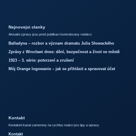
Nejnovejsi clanky
Aktualni zpravy jsou pred publikaci kontrolovany redakci.
Balladyna – rozbor a význam dramatu Julia Słowackého
Zprávy z Wrocławi dnes: dění, bezpečnost a život ve městě
1923 – 3. série: potvrzení a zrušení
Mój Orange logowanie – jak se přihlásit a spravovat účet
Kontakt
Kontaktni kanal zamereny na rychlou reakci pro tipy a opravy.
Kontakt