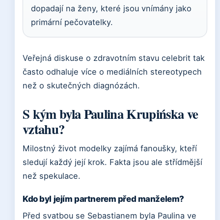
dopadají na ženy, které jsou vnímány jako
primární pečovatelky.
Veřejná diskuse o zdravotním stavu celebrit tak
často odhaluje více o mediálních stereotypech
než o skutečných diagnózách.
S kým byla Paulina Krupińska ve
vztahu?
Milostný život modelky zajímá fanoušky, kteří
sledují každý její krok. Fakta jsou ale střídmější
než spekulace.
Kdo byl jejím partnerem před manželem?
Před svatbou se Sebastianem byla Paulina ve