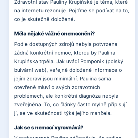
Zdravotní stav Pauliny Krupińské je téma, které
na internetu rezonuje. Pojďme se podívat na to,
co je skutečně doložené.
Měla nějaké vážné onemocnění?
Podle dostupných zdrojů nebyla potvrzena
žádná konkrétní nemoc, kterou by Paulina
Krupińska trpěla. Jak uvádí Pomponik (polský
bulvární web), veřejně doložené informace o
jejím zdraví jsou minimální. Paulina sama
otevřeně mluví o svých zdravotních
problémech, ale konkrétní diagnóza nebyla
zveřejněna. To, co články často mylně připisují
jí, se ve skutečnosti týká jejího manžela.
Jak se s nemocí vyrovnává?