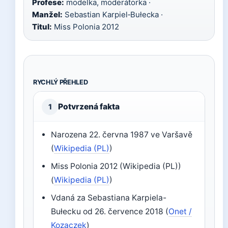
Profese:
modelka, moderátorka ·
Manžel:
Sebastian Karpiel‑Bułecka ·
Titul:
Miss Polonia 2012
RYCHLÝ PŘEHLED
Potvrzená fakta
1
Narozena 22. června 1987 ve Varšavě
(
Wikipedia (PL)
)
Miss Polonia 2012 (Wikipedia (PL))
(
Wikipedia (PL)
)
Vdaná za Sebastiana Karpiela-
Bułecku od 26. července 2018 (
Onet /
Kozaczek
)