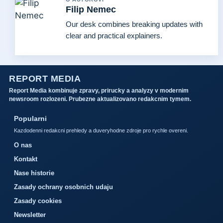
Filip Nemec
Our desk combines breaking updates with
clear and practical explainers.
REPORT MEDIA
Report Media kombinuje zpravy, prirucky a analyzy v modernim
newsroom rozlozeni. Prubezne aktualizovano redakcnim tymem.
Popularni
Kazdodenni redakcni prehledy a duveryhodne zdroje pro rychle overeni.
O nas
Kontakt
Nase historie
Zasady ochrany osobnich udaju
Zasady cookies
Newsletter