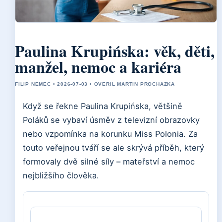
Paulina Krupińska: věk, děti,
manžel, nemoc a kariéra
FILIP NEMEC • 2026-07-03 • OVERIL MARTIN PROCHAZKA
Když se řekne Paulina Krupińska, většině
Poláků se vybaví úsměv z televizní obrazovky
nebo vzpomínka na korunku Miss Polonia. Za
touto veřejnou tváří se ale skrývá příběh, který
formovaly dvě silné síly – mateřství a nemoc
nejbližšího člověka.