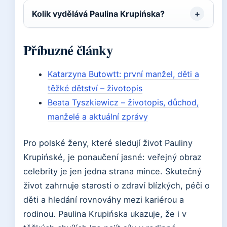
Kolik vydělává Paulina Krupińska?
Příbuzné články
Katarzyna Butowtt: první manžel, děti a
těžké dětství – životopis
Beata Tyszkiewicz – životopis, důchod,
manželé a aktuální zprávy
Pro polské ženy, které sledují život Pauliny
Krupińské, je ponaučení jasné: veřejný obraz
celebrity je jen jedna strana mince. Skutečný
život zahrnuje starosti o zdraví blízkých, péči o
děti a hledání rovnováhy mezi kariérou a
rodinou. Paulina Krupińska ukazuje, že i v