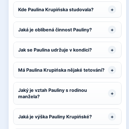
Kde Paulina Krupińska studovala?
Jaká je oblíbená činnost Pauliny?
Jak se Paulina udržuje v kondici?
Má Paulina Krupińska nějaké tetování?
Jaký je vztah Pauliny s rodinou
manžela?
Jaká je výška Pauliny Krupińské?