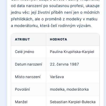
od data narození po současnou profesi, ukazuje
jednu věc: její životní příběh není jen o módních
přehlídkách, ale o proměně z modelky v matku
a moderátorku, která čelí rodinným výzvám.
ATRIBUT
HODNOTA
Celé jméno
Paulina Krupińska‑Karpiel
Datum narození
22. června 1987
Místo narození
Varšava
Povolání
modelka, moderátorka
Manžel
Sebastian Karpiel‑Bułecka