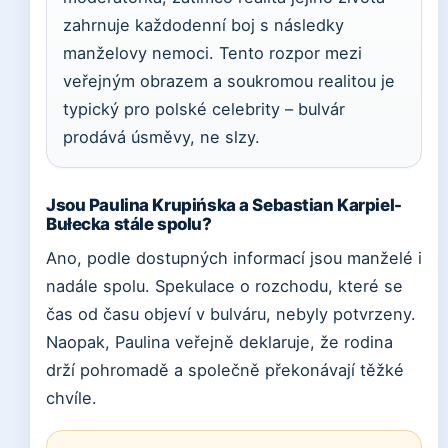
zahrnuje každodenní boj s následky
manželovy nemoci. Tento rozpor mezi
veřejným obrazem a soukromou realitou je
typický pro polské celebrity – bulvár
prodává úsměvy, ne slzy.
Jsou Paulina Krupińska a Sebastian Karpiel-
Bułecka stále spolu?
Ano, podle dostupných informací jsou manželé i
nadále spolu. Spekulace o rozchodu, které se
čas od času objeví v bulváru, nebyly potvrzeny.
Naopak, Paulina veřejně deklaruje, že rodina
drží pohromadě a společně překonávají těžké
chvíle.