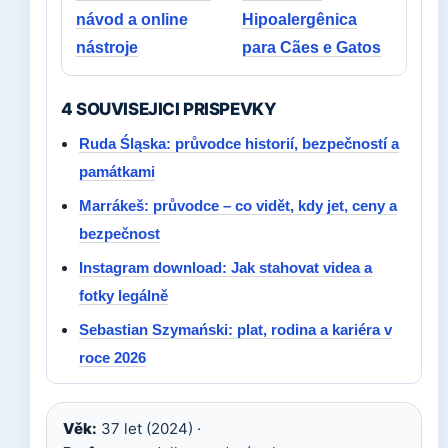
návod a online
Hipoalergênica
nástroje
para Cães e Gatos
4 SOUVISEJICI PRISPEVKY
Ruda Śląska: průvodce historií, bezpečností a
památkami
Marrákeš: průvodce – co vidět, kdy jet, ceny a
bezpečnost
Instagram download: Jak stahovat videa a
fotky legálně
Sebastian Szymański: plat, rodina a kariéra v
roce 2026
Věk:
37 let (2024) ·