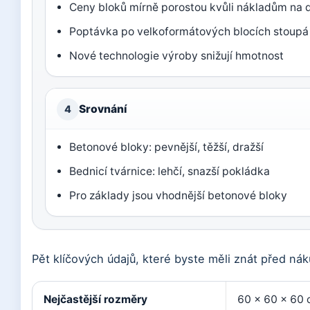
Ceny bloků mírně porostou kvůli nákladům na
Poptávka po velkoformátových blocích stoupá
Nové technologie výroby snižují hmotnost
Srovnání
4
Betonové bloky: pevnější, těžší, dražší
Bednicí tvárnice: lehčí, snazší pokládka
Pro základy jsou vhodnější betonové bloky
Pět klíčových údajů, které byste měli znát před ná
Nejčastější rozměry
60 × 60 × 60 