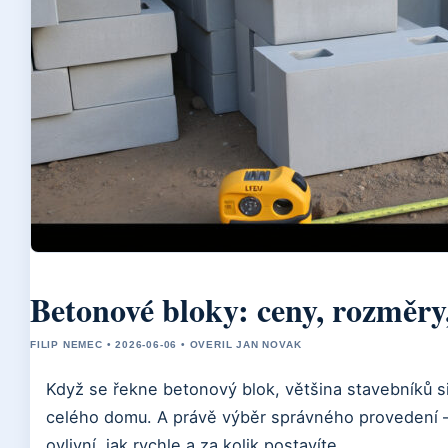
Betonové bloky: ceny, rozměry
FILIP NEMEC • 2026-06-06 • OVERIL JAN NOVAK
Když se řekne betonový blok, většina stavebníků si 
celého domu. A právě výběr správného provedení 
ovlivní, jak rychle a za kolik postavíte.