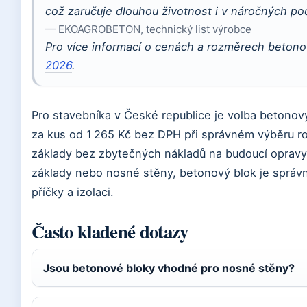
což zaručuje dlouhou životnost i v náročných p
— EKOAGROBETON, technický list výrobce
Pro více informací o cenách a rozměrech betono
2026
.
Pro stavebníka v České republice je volba betonový
za kus od 1 265 Kč bez DPH při správném výběru ro
základy bez zbytečných nákladů na budoucí opravy.
základy nebo nosné stěny, betonový blok je správná
příčky a izolaci.
Často kladené dotazy
Jsou betonové bloky vhodné pro nosné stěny?