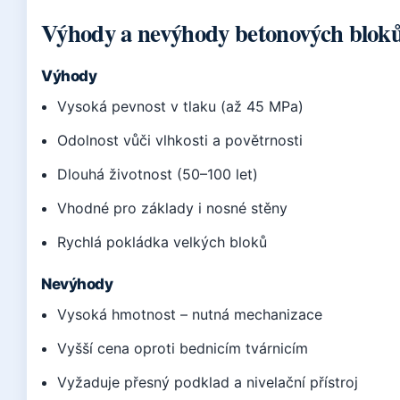
Výhody a nevýhody betonových blok
Výhody
Vysoká pevnost v tlaku (až 45 MPa)
Odolnost vůči vlhkosti a povětrnosti
Dlouhá životnost (50–100 let)
Vhodné pro základy i nosné stěny
Rychlá pokládka velkých bloků
Nevýhody
Vysoká hmotnost – nutná mechanizace
Vyšší cena oproti bednicím tvárnicím
Vyžaduje přesný podklad a nivelační přístroj