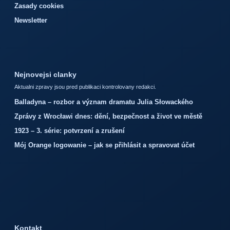
Zasady cookies
Newsletter
Nejnovejsi clanky
Aktualni zpravy jsou pred publikaci kontrolovany redakci.
Balladyna – rozbor a význam dramatu Julia Słowackého
Zprávy z Wrocławi dnes: dění, bezpečnost a život ve městě
1923 – 3. série: potvrzení a zrušení
Mój Orange logowanie – jak se přihlásit a spravovat účet
Kontakt