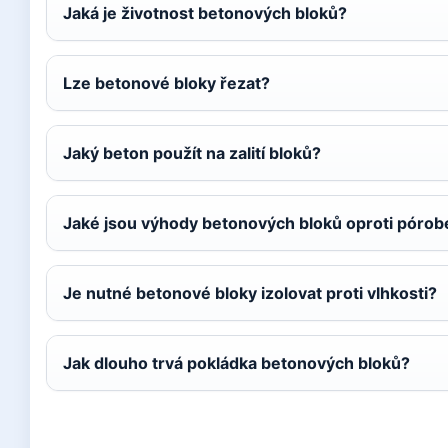
Jaká je životnost betonových bloků?
Lze betonové bloky řezat?
Jaký beton použít na zalití bloků?
Jaké jsou výhody betonových bloků oproti póro
Je nutné betonové bloky izolovat proti vlhkosti?
Jak dlouho trvá pokládka betonových bloků?