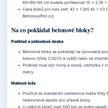
60×60×60 cm budete potřebovat 15 × 2,78 = 
Cena bloků pro tuto zeď: 42 × 1 265 Kč = 53 1
BetonovyPlot.cz).
Na co pokládat betonové bloky?
Podklad a základová deska
Betonové bloky se pokládají na vyrovnaný pod
betonu (třída C20/25 a vyšší) nebo na zhutně
Podklad musí být rovný a nosný; odchylka v 
metry.
Maltové lože
Používá se standardní cementová malta tříd
tenkovrstvé lepidlo pro přesné bloky.
U velkých bloků (nad 500 kg) se malta nanáší 