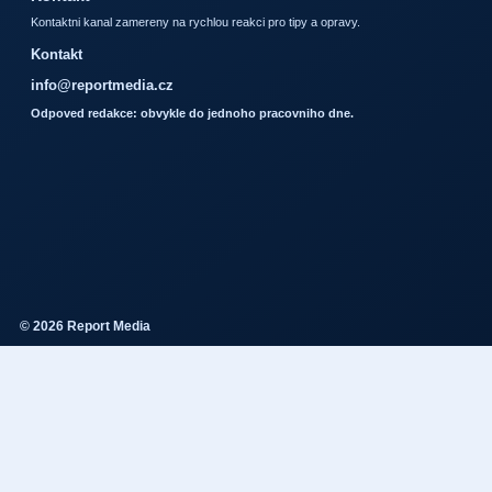
Kontaktni kanal zamereny na rychlou reakci pro tipy a opravy.
Kontakt
info@reportmedia.cz
Odpoved redakce: obvykle do jednoho pracovniho dne.
© 2026 Report Media