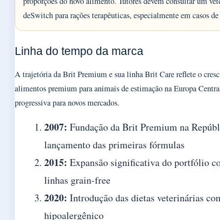
proporções do novo alimento. Tutores devem consultar um vete
deSwitch para rações terapêuticas, especialmente em casos de 
Linha do tempo da marca
A trajetória da Brit Premium e sua linha Brit Care reflete o cre
alimentos premium para animais de estimação na Europa Centra
progressiva para novos mercados.
2007:
Fundação da Brit Premium na Repúbl
lançamento das primeiras fórmulas
2015:
Expansão significativa do portfólio 
linhas grain-free
2020:
Introdução das dietas veterinárias co
hipoalergênico