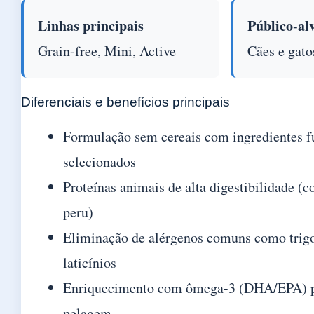
Linhas principais
Público-al
Grain-free, Mini, Active
Cães e gato
Diferenciais e benefícios principais
Formulação sem cereais com ingredientes f
selecionados
Proteínas animais de alta digestibilidade (c
peru)
Eliminação de alérgenos comuns como trigo,
laticínios
Enriquecimento com ômega-3 (DHA/EPA) pa
pelagem