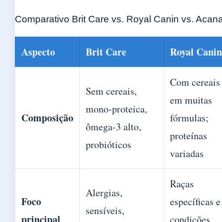
Comparativo Brit Care vs. Royal Canin vs. Acan
Aspecto
Brit Care
Royal Canin
Com cereais
Sem cereais,
em muitas
mono-proteica,
Composição
fórmulas;
ômega-3 alto,
proteínas
probióticos
variadas
Raças
Alergias,
Foco
específicas e
sensíveis,
principal
condições