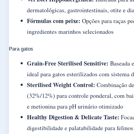
dermatológicas, gastrointestinais, otite e di
Fórmulas com peixe:
Opções para raças p
ingredientes marinhos selecionados
Para gatos
Grain-Free Sterilised Sensitive:
Baseada e
ideal para gatos esterilizados com sistema d
Sterilised Weight Control:
Combinação de 
(32%/12%) para controle ponderal, com bai
e metionina para pH urinário otimizado
Healthy Digestion & Delicate Taste:
Foca
digestibilidade e palatabilidade para felinos