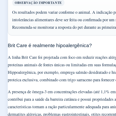
OBSERVAÇÃO IMPORTANTE
Os resultados podem variar conforme o animal. A indicação pa
intolerâncias alimentares deve ser feita ou confirmada por um
Recomenda-se monitorar a resposta do pet durante as primeira
Brit Care é realmente hipoalergênica?
A linha Brit Care foi projetada com foco em reduzir reações alérg
proteínas animais de fontes únicas ou limitadas em suas formula
Hippoalergênica, por exemplo, emprega salmão desidratado e hi
proteica exclusiva, combinado com trigo sarraceno para fornecer 
A presença de ômega-3 em concentrações elevadas (até 1,1% em
contribui para a saúde da barreira cutânea e possui propriedades a
características tornam a ração particularmente adequada para an
dermatites alérgicas, problemas gastrointestinais, otites recorren