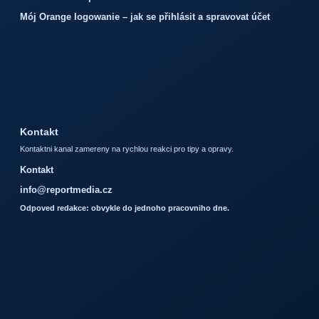
Mój Orange logowanie – jak se přihlásit a spravovat účet
Kontakt
Kontaktni kanal zamereny na rychlou reakci pro tipy a opravy.
Kontakt
info@reportmedia.cz
Odpoved redakce: obvykle do jednoho pracovniho dne.