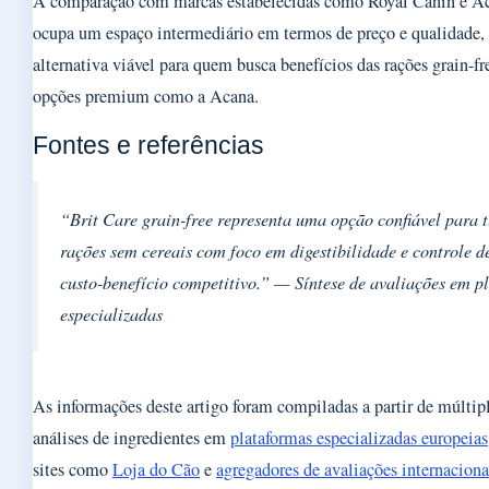
A comparação com marcas estabelecidas como Royal Canin e Aca
ocupa um espaço intermediário em termos de preço e qualidade,
alternativa viável para quem busca benefícios das rações grain-
opções premium como a Acana.
Fontes e referências
“Brit Care grain-free representa uma opção confiável para 
rações sem cereais com foco em digestibilidade e controle d
custo-benefício competitivo.” — Síntese de avaliações em p
especializadas
As informações deste artigo foram compiladas a partir de múltipl
análises de ingredientes em
plataformas especializadas europeias
sites como
Loja do Cão
e
agregadores de avaliações internaciona