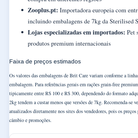
Zooplus.pt:
Importadora europeia com entre
incluindo embalagens de 7kg da Sterilised S
Lojas especializadas em importados:
Pet 
produtos premium internacionais
Faixa de preços estimados
Os valores das embalagens de Brit Care variam conforme a linha
embalagem. Para referências gerais em rações grain-free premium
tipicamente entre R$ 100 e R$ 300, dependendo do formato adq
2kg tendem a custar menos que versões de 7kg. Recomenda-se ver
atualizados diretamente nos sites dos vendedores, pois os preço
câmbio e promoções.