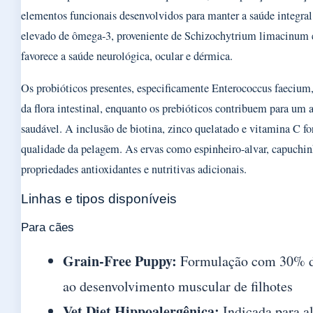
elementos funcionais desenvolvidos para manter a saúde integral
elevado de ômega-3, proveniente de Schizochytrium limacinum 
favorece a saúde neurológica, ocular e dérmica.
Os probióticos presentes, especificamente Enterococcus faecium,
da flora intestinal, enquanto os prebióticos contribuem para um 
saudável. A inclusão de biotina, zinco quelatado e vitamina C fo
qualidade da pelagem. As ervas como espinheiro-alvar, capuchi
propriedades antioxidantes e nutritivas adicionais.
Linhas e tipos disponíveis
Para cães
Grain-Free Puppy:
Formulação com 30% de
ao desenvolvimento muscular de filhotes
Vet Diet Hippoalergênica:
Indicada para al