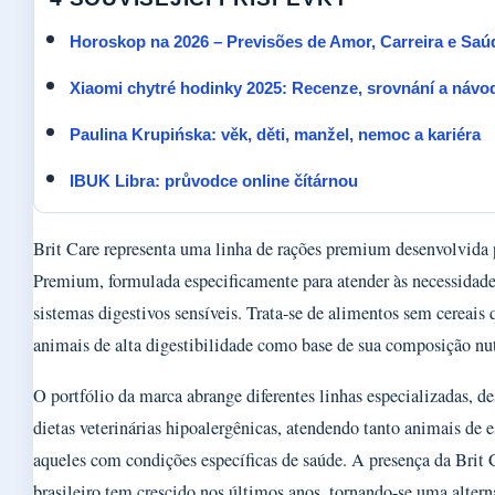
Horoskop na 2026 – Previsões de Amor, Carreira e Saú
Xiaomi chytré hodinky 2025: Recenze, srovnání a návod
Paulina Krupińska: věk, děti, manžel, nemoc a kariéra
IBUK Libra: průvodce online čítárnou
Brit Care representa uma linha de rações premium desenvolvida 
Premium, formulada especificamente para atender às necessidade
sistemas digestivos sensíveis. Trata-se de alimentos sem cereais
animais de alta digestibilidade como base de sua composição nut
O portfólio da marca abrange diferentes linhas especializadas, de
dietas veterinárias hipoalergênicas, atendendo tanto animais de
aqueles com condições específicas de saúde. A presença da Brit
brasileiro tem crescido nos últimos anos, tornando-se uma altern