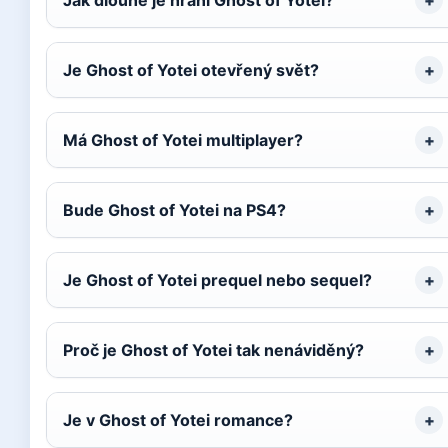
Jak dlouhé je hraní Ghost of Yotei?
Je Ghost of Yotei otevřený svět?
Má Ghost of Yotei multiplayer?
Bude Ghost of Yotei na PS4?
Je Ghost of Yotei prequel nebo sequel?
Proč je Ghost of Yotei tak nenáviděný?
Je v Ghost of Yotei romance?