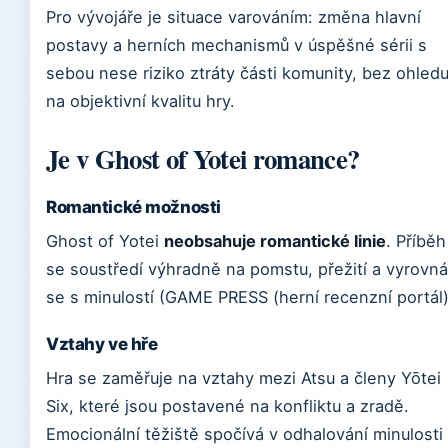
Pro vývojáře je situace varováním: změna hlavní
postavy a herních mechanismů v úspěšné sérii s
sebou nese riziko ztráty části komunity, bez ohled
na objektivní kvalitu hry.
Je v Ghost of Yotei romance?
Romantické možnosti
Ghost of Yotei
neobsahuje romantické linie
. Příběh
se soustředí výhradně na pomstu, přežití a vyrovná
se s minulostí (GAME PRESS (herní recenzní portál)
Vztahy ve hře
Hra se zaměřuje na vztahy mezi Atsu a členy Yōtei
Six, které jsou postavené na konfliktu a zradě.
Emocionální těžiště spočívá v odhalování minulosti