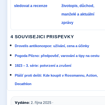
sledovat a recenze
životopis, důchod,
manželé a aktuální
zprávy
4 SOUVISEJICI PRISPEVKY
Drovelis antikoncepce: užívání, cena a účinky
Pogoda Pilzno: předpověď, varování a tipy na cestu
1923 – 3. série: potvrzení a zrušení
Plášť proti dešti: Kde koupit v Rossmannu, Action,
Decathlon
Vydáno:
2. října 2025 ·