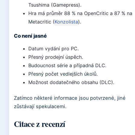
Tsushima (Gamepress).
Hra má průměr 88 % na OpenCritic a 87 % na
Metacritic (
Konzolista
).
Co není jasné
Datum vydání pro PC.
Přesný prodejní úspěch.
Budoucnost série a případná DLC.
Přesný počet vedlejších úkolů.
Možnost dodatečného obsahu (DLC).
Zatímco některé informace jsou potvrzené, jiné
zůstávají spekulacemi.
Citace z recenzí