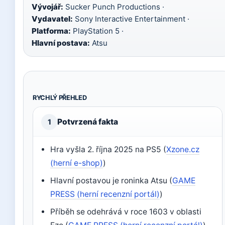
Vývojář:
Sucker Punch Productions ·
Vydavatel:
Sony Interactive Entertainment ·
Platforma:
PlayStation 5 ·
Hlavní postava:
Atsu
RYCHLÝ PŘEHLED
Potvrzená fakta
1
Hra vyšla 2. října 2025 na PS5 (
Xzone.cz
(herní e-shop)
)
Hlavní postavou je roninka Atsu (
GAME
PRESS (herní recenzní portál)
)
Příběh se odehrává v roce 1603 v oblasti