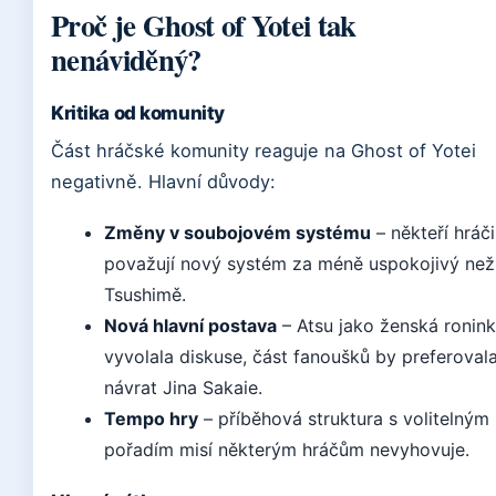
Proč je Ghost of Yotei tak
nenáviděný?
Kritika od komunity
Část hráčské komunity reaguje na Ghost of Yotei
negativně. Hlavní důvody:
Změny v soubojovém systému
– někteří hráči
považují nový systém za méně uspokojivý než
Tsushimě.
Nová hlavní postava
– Atsu jako ženská ronin
vyvolala diskuse, část fanoušků by preferoval
návrat Jina Sakaie.
Tempo hry
– příběhová struktura s volitelným
pořadím misí některým hráčům nevyhovuje.