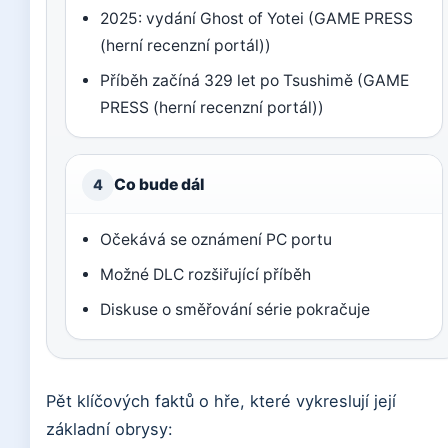
2025: vydání Ghost of Yotei (GAME PRESS
(herní recenzní portál))
Příběh začíná 329 let po Tsushimě (GAME
PRESS (herní recenzní portál))
Co bude dál
4
Očekává se oznámení PC portu
Možné DLC rozšiřující příběh
Diskuse o směřování série pokračuje
Pět klíčových faktů o hře, které vykreslují její
základní obrysy: