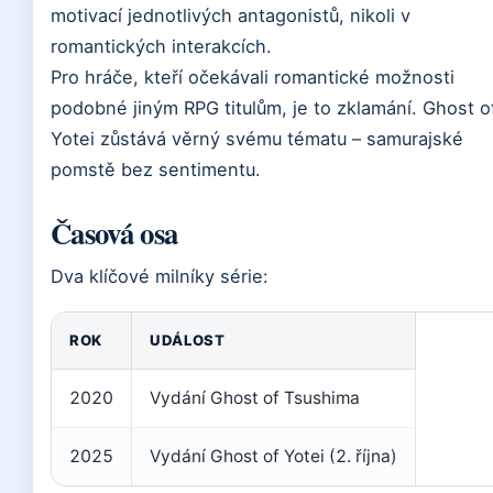
motivací jednotlivých antagonistů, nikoli v
romantických interakcích.
Pro hráče, kteří očekávali romantické možnosti
podobné jiným RPG titulům, je to zklamání. Ghost o
Yotei zůstává věrný svému tématu – samurajské
pomstě bez sentimentu.
Časová osa
Dva klíčové milníky série:
ROK
UDÁLOST
2020
Vydání Ghost of Tsushima
2025
Vydání Ghost of Yotei (2. října)