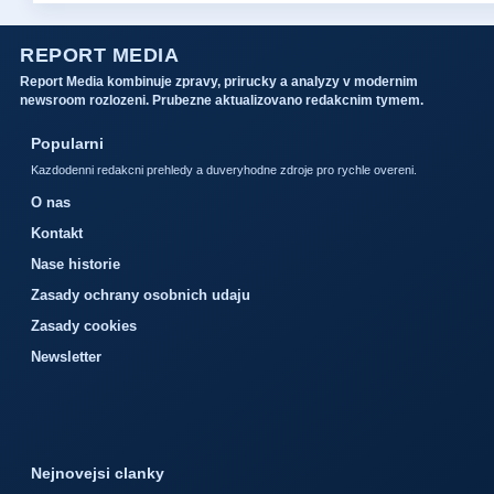
REPORT MEDIA
Report Media kombinuje zpravy, prirucky a analyzy v modernim
newsroom rozlozeni. Prubezne aktualizovano redakcnim tymem.
Popularni
Kazdodenni redakcni prehledy a duveryhodne zdroje pro rychle overeni.
O nas
Kontakt
Nase historie
Zasady ochrany osobnich udaju
Zasady cookies
Newsletter
Nejnovejsi clanky