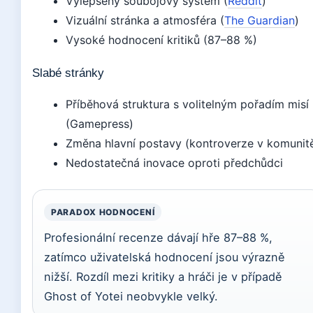
Vylepšený soubojový systém (
Reddit
)
Vizuální stránka a atmosféra (
The Guardian
)
Vysoké hodnocení kritiků (87–88 %)
Slabé stránky
Příběhová struktura s volitelným pořadím misí
(Gamepress)
Změna hlavní postavy (kontroverze v komunit
Nedostatečná inovace oproti předchůdci
PARADOX HODNOCENÍ
Profesionální recenze dávají hře 87–88 %,
zatímco uživatelská hodnocení jsou výrazně
nižší. Rozdíl mezi kritiky a hráči je v případě
Ghost of Yotei neobvykle velký.