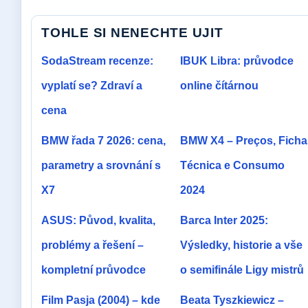
TOHLE SI NENECHTE UJIT
SodaStream recenze:
IBUK Libra: průvodce
vyplatí se? Zdraví a
online čítárnou
cena
BMW řada 7 2026: cena,
BMW X4 – Preços, Ficha
parametry a srovnání s
Técnica e Consumo
X7
2024
ASUS: Původ, kvalita,
Barca Inter 2025:
problémy a řešení –
Výsledky, historie a vše
kompletní průvodce
o semifinále Ligy mistrů
Film Pasja (2004) – kde
Beata Tyszkiewicz –