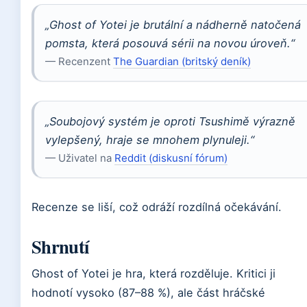
„Ghost of Yotei je brutální a nádherně natočená
pomsta, která posouvá sérii na novou úroveň.“
— Recenzent
The Guardian (britský deník)
„Soubojový systém je oproti Tsushimě výrazně
vylepšený, hraje se mnohem plynuleji.“
— Uživatel na
Reddit (diskusní fórum)
Recenze se liší, což odráží rozdílná očekávání.
Shrnutí
Ghost of Yotei je hra, která rozděluje. Kritici ji
hodnotí vysoko (87–88 %), ale část hráčské