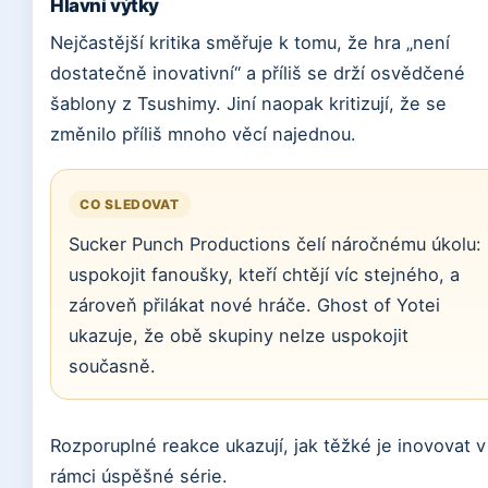
Hlavní výtky
Nejčastější kritika směřuje k tomu, že hra „není
dostatečně inovativní“ a příliš se drží osvědčené
šablony z Tsushimy. Jiní naopak kritizují, že se
změnilo příliš mnoho věcí najednou.
CO SLEDOVAT
Sucker Punch Productions čelí náročnému úkolu:
uspokojit fanoušky, kteří chtějí víc stejného, a
zároveň přilákat nové hráče. Ghost of Yotei
ukazuje, že obě skupiny nelze uspokojit
současně.
Rozporuplné reakce ukazují, jak těžké je inovovat v
rámci úspěšné série.