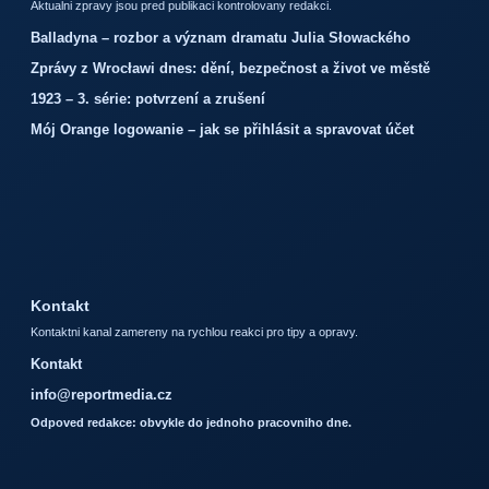
Aktualni zpravy jsou pred publikaci kontrolovany redakci.
Balladyna – rozbor a význam dramatu Julia Słowackého
Zprávy z Wrocławi dnes: dění, bezpečnost a život ve městě
1923 – 3. série: potvrzení a zrušení
Mój Orange logowanie – jak se přihlásit a spravovat účet
Kontakt
Kontaktni kanal zamereny na rychlou reakci pro tipy a opravy.
Kontakt
info@reportmedia.cz
Odpoved redakce: obvykle do jednoho pracovniho dne.