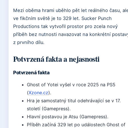
Mezi oběma hrami uběhlo pět let reálného času, al
ve fikčním světě je to 329 let. Sucker Punch
Productions tak vytvořil prostor pro zcela nový
příběh bez nutnosti navazovat na konkrétní postav
z prvního dílu.
Potvrzená fakta a nejasnosti
Potvrzená fakta
Ghost of Yotei vyšel v roce 2025 na PS5
(
Xzone.cz
).
Hra je samostatný titul odehrávající se v 17.
století (Gamepress).
Hlavní postavou je Atsu (Gamepress).
Příběh začíná 329 let po událostech Ghost of