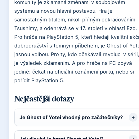
komunity je zklamaná změnami v soubojovém
systému a novou hlavní postavou. Hra je
samostatným titulem, nikoli přímým pokračováním
Tsushimy, a odehrává se v 17. století v oblasti Ezo.
Pro hráče na PlayStation 5, kteří hledají kvalitní akč
dobrodružství s temným příběhem, je Ghost of Yot
jasnou volbou. Pro ty, kdo očekávali revoluci v sérii
je výsledek zklamáním. A pro hráče na PC zbývá
jediné: čekat na oficiální oznámení portu, nebo si
pořídit PlayStation 5.
Nejčastější dotazy
Je Ghost of Yotei vhodný pro začátečníky?