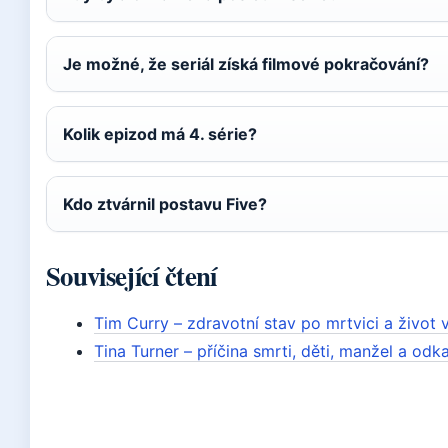
Je možné, že seriál získá filmové pokračování?
Kolik epizod má 4. série?
Kdo ztvárnil postavu Five?
Související čtení
Tim Curry – zdravotní stav po mrtvici a život
Tina Turner – příčina smrti, děti, manžel a od