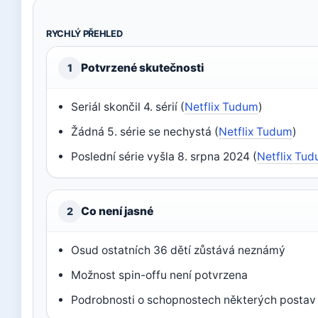
RYCHLÝ PŘEHLED
Potvrzené skutečnosti
1
Seriál skončil 4. sérií (
Netflix Tudum
)
Žádná 5. série se nechystá (
Netflix Tudum
)
Poslední série vyšla 8. srpna 2024 (
Netflix Tu
Co není jasné
2
Osud ostatních 36 dětí zůstává neznámý
Možnost spin-offu není potvrzena
Podrobnosti o schopnostech některých postav