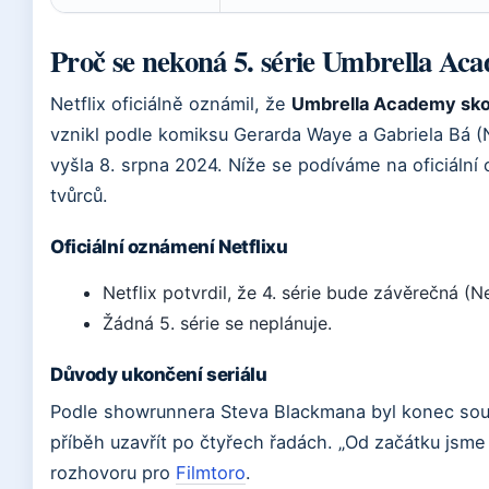
Proč se nekoná 5. série Umbrella Ac
Netflix oficiálně oznámil, že
Umbrella Academy sko
vznikl podle komiksu Gerarda Waye a Gabriela Bá (
vyšla 8. srpna 2024. Níže se podíváme na oficiáln
tvůrců.
Oficiální oznámení Netflixu
Netflix potvrdil, že 4. série bude závěrečná (N
Žádná 5. série se neplánuje.
Důvody ukončení seriálu
Podle showrunnera Steva Blackmana byl konec součá
příběh uzavřít po čtyřech řadách. „Od začátku jsme
rozhovoru pro
Filmtoro
.