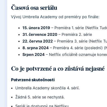
Časová osa seriálu
Vývoj Umbrella Academy od premiéry po finále:
15. února 2019
– Premiéra 1. série (Netflix Tu
31. července 2020
– Premiéra 2. série
22. června 2022
– Premiéra 3. série (Netflix 
8. srpna 2024
– Premiéra 4. série (poslední) (
Srpen 2024
– Netflix oficiálně oznamuje konec
Co je potvrzené a co zůstává nejasné
Potvrzené skutečnosti
Umbrella Academy skončila 4. sérií.
Žádná 5. série se nechystá.
Seriál je dostupný na Netflixu.