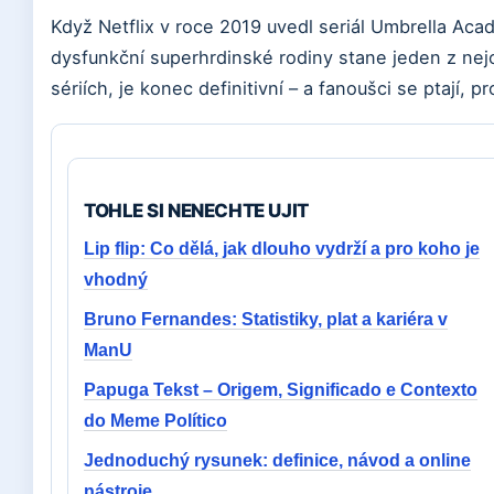
Když Netflix v roce 2019 uvedl seriál Umbrella Acad
dysfunkční superhrdinské rodiny stane jeden z nejo
sériích, je konec definitivní – a fanoušci se ptají, 
TOHLE SI NENECHTE UJIT
Lip flip: Co dělá, jak dlouho vydrží a pro koho je
vhodný
Bruno Fernandes: Statistiky, plat a kariéra v
ManU
Papuga Tekst – Origem, Significado e Contexto
do Meme Político
Jednoduchý rysunek: definice, návod a online
nástroje