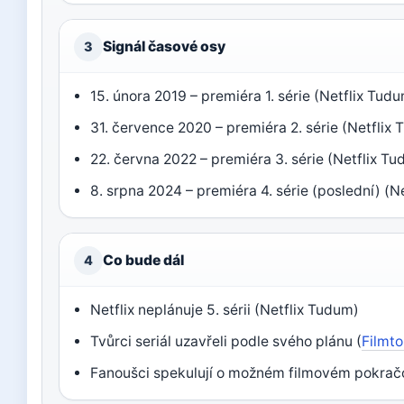
Signál časové osy
3
15. února 2019 – premiéra 1. série (Netflix Tud
31. července 2020 – premiéra 2. série (Netflix
22. června 2022 – premiéra 3. série (Netflix T
8. srpna 2024 – premiéra 4. série (poslední) (N
Co bude dál
4
Netflix neplánuje 5. sérii (Netflix Tudum)
Tvůrci seriál uzavřeli podle svého plánu (
Filmto
Fanoušci spekulují o možném filmovém pokračo