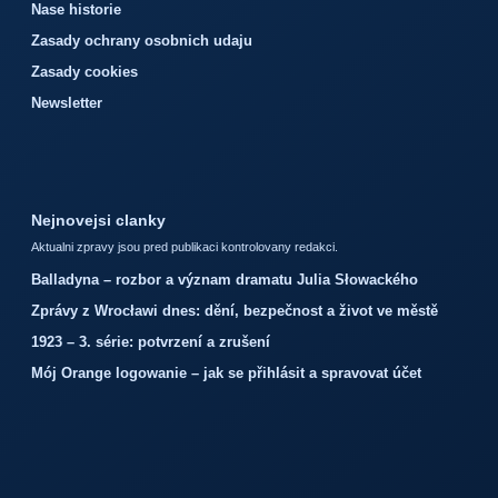
Nase historie
Zasady ochrany osobnich udaju
Zasady cookies
Newsletter
Nejnovejsi clanky
Aktualni zpravy jsou pred publikaci kontrolovany redakci.
Balladyna – rozbor a význam dramatu Julia Słowackého
Zprávy z Wrocławi dnes: dění, bezpečnost a život ve městě
1923 – 3. série: potvrzení a zrušení
Mój Orange logowanie – jak se přihlásit a spravovat účet