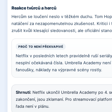
Reakce tvůrců a herců
Hercům se loučení neslo v těžkém duchu. Tom Hopp
natáčení za nezapomenutelnou zkušenost. Kritici i f
zrušit kvůli klesající sledovanosti, ale oficiální sta
PROČ TO NENÍ PŘEKVAPIVÉ
Netflix v posledních letech pravidelně ruší seriá
nesplní očekávaná čísla. Umbrella Academy není 
fanoušky, náklady na výpravné scény rostly.
Shrnutí:
Netflix ukončil Umbrella Academy po 4. sér
zakončení, jsou zklamaní. Pro streamovací platform
řada není v plánu.