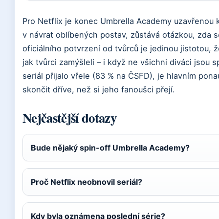
Pro Netflix je konec Umbrella Academy uzavřenou kap
v návrat oblíbených postav, zůstává otázkou, zda s
oficiálního potvrzení od tvůrců je jedinou jistotou,
jak tvůrci zamýšleli – i když ne všichni diváci jsou
seriál přijalo vřele (83 % na ČSFD), je hlavním pon
skončit dříve, než si jeho fanoušci přejí.
Nejčastější dotazy
Bude nějaký spin-off Umbrella Academy?
Proč Netflix neobnovil seriál?
Kdy byla oznámena poslední série?