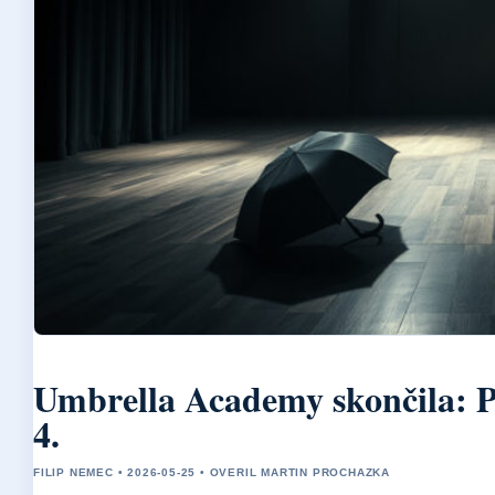
Umbrella Academy skončila: Pr
4.
FILIP NEMEC • 2026-05-25 • OVERIL MARTIN PROCHAZKA