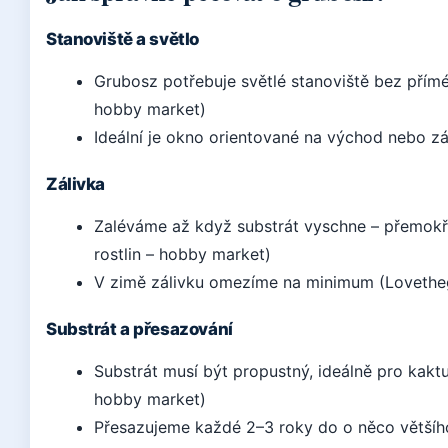
Stanoviště a světlo
Grubosz potřebuje světlé stanoviště bez přímé
hobby market)
Ideální je okno orientované na východ nebo z
Zálivka
Zaléváme až když substrát vyschne – přemokř
rostlin – hobby market)
V zimě zálivku omezíme na minimum (Lovetheg
Substrát a přesazování
Substrát musí být propustný, ideálně pro kaktu
hobby market)
Přesazujeme každé 2–3 roky do o něco většíh