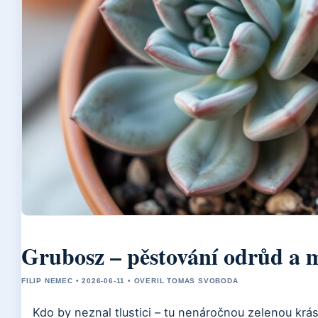
Grubosz – pěstování odrůd a 
FILIP NEMEC • 2026-06-11 • OVERIL TOMAS SVOBODA
Kdo by neznal tlustici – tu nenáročnou zelenou krá