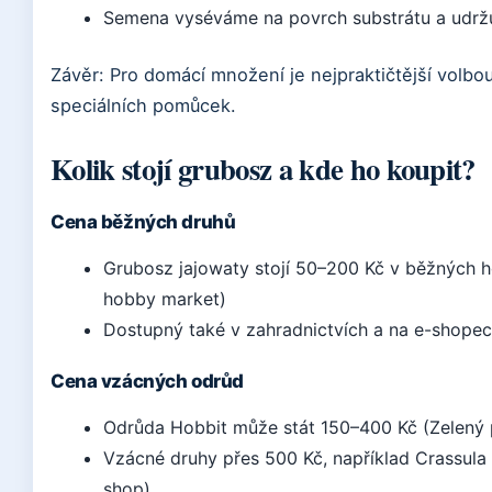
Semena vyséváme na povrch substrátu a udržu
Závěr: Pro domácí množení je nejpraktičtější volbou 
speciálních pomůcek.
Kolik stojí grubosz a kde ho koupit?
Cena běžných druhů
Grubosz jajowaty stojí 50–200 Kč v běžných h
hobby market)
Dostupný také v zahradnictvích a na e-shopec
Cena vzácných odrůd
Odrůda Hobbit může stát 150–400 Kč (Zelený 
Vzácné druhy přes 500 Kč, například Crassula 
shop)