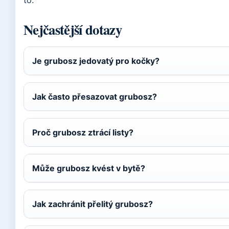
to.
Nejčastější dotazy
Je grubosz jedovatý pro kočky?
Jak často přesazovat grubosz?
Proč grubosz ztrácí listy?
Může grubosz kvést v bytě?
Jak zachránit přelitý grubosz?