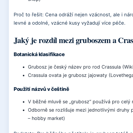
Proč to řešit: Cena odráží nejen vzácnost, ale i n
levné a odolné, vzácné kusy vyžadují více péče.
Jaký je rozdíl mezi gruboszem a Cras
Botanická klasifikace
Grubosz je český název pro rod Crassula (Wik
Crassula ovata je grubosz jajowaty (Lovetheg
Použití názvů v češtině
V běžné mluvě se „grubosz“ používá pro celý 
Odborně se rozlišuje mezi jednotlivými druhy 
– hobby market)