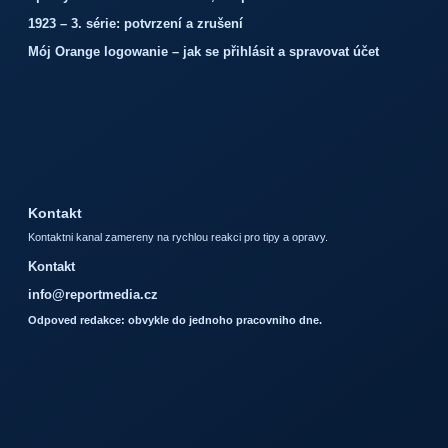
1923 – 3. série: potvrzení a zrušení
Mój Orange logowanie – jak se přihlásit a spravovat účet
Kontakt
Kontaktni kanal zamereny na rychlou reakci pro tipy a opravy.
Kontakt
info@reportmedia.cz
Odpoved redakce: obvykle do jednoho pracovniho dne.