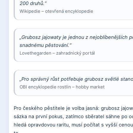
200 druhů.“
Wikipedie – otevřená encyklopedie
„Grubosz jajowaty je jednou z nejoblíbenějších p
snadnému pěstování.“
Lovethegarden – zahradnický portál
„Pro správný růst potřebuje grubosz světlé stano
OBI encyklopedie rostlin – hobby market
Pro českého pěstitele je volba jasná: grubosz jajo
sázka na první pokus, zatímco sběratel sáhne po 
hledá opravdovou raritu, musí počítat s vyšší cenou 