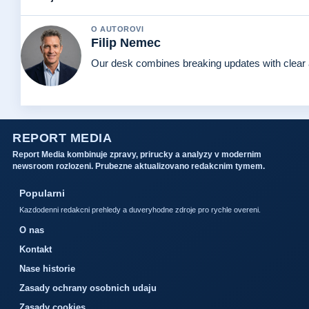
O AUTOROVI
Filip Nemec
Our desk combines breaking updates with clear a
REPORT MEDIA
Report Media kombinuje zpravy, prirucky a analyzy v modernim
newsroom rozlozeni. Prubezne aktualizovano redakcnim tymem.
Popularni
Kazdodenni redakcni prehledy a duveryhodne zdroje pro rychle overeni.
O nas
Kontakt
Nase historie
Zasady ochrany osobnich udaju
Zasady cookies