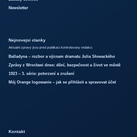
Newsletter
Nejnovejsi clanky
Aktualni zpravy jsou pred publikaci kontrolovany redakci.
Balladyna – rozbor a význam dramatu Julia Słowackého
Zprávy z Wrocławi dnes: dění, bezpečnost a život ve městě
1923 – 3. série: potvrzení a zrušení
Mój Orange logowanie – jak se přihlásit a spravovat účet
Kontakt