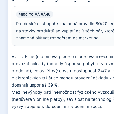
PROČ TO MÁ VÁHU
Pro české e-shopaře znamená pravidlo 80/20 jed
na stovky produktů se vyplatí najít těch pár, kte
znamená plýtvat rozpočtem na marketing.
VUT v Brně (diplomová práce o modelování e-comme
provozní náklady (odhady úspor se pohybují v roz
prodejně), celosvětový dosah, dostupnost 24/7 a 
elektronických tržištích mohou provozní náklady k
dosahují úspor až 39 %.
Mezi nevýhody patří nemožnost fyzického vyzkouše
(nedůvěra v online platby), závislost na technologi
výzvy spojené s doručením a vrácením zboží.