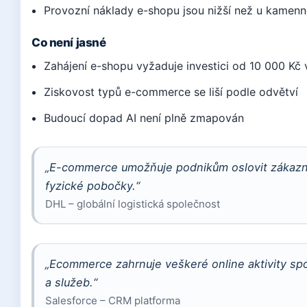
Provozní náklady e-shopu jsou nižší než u kamen
Co není jasné
Zahájení e-shopu vyžaduje investici od 10 000 Kč
Ziskovost typů e-commerce se liší podle odvětví
Budoucí dopad AI není plně zmapován
„E-commerce umožňuje podnikům oslovit zákazní
fyzické pobočky.“
DHL – globální logistická společnost
„Ecommerce zahrnuje veškeré online aktivity s
a služeb.“
Salesforce – CRM platforma