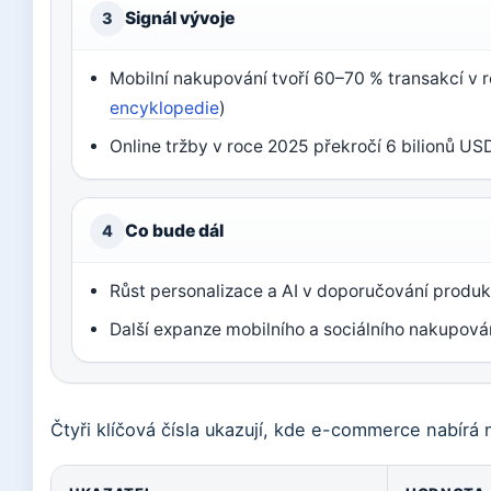
Signál vývoje
3
Mobilní nakupování tvoří 60–70 % transakcí v 
encyklopedie
)
Online tržby v roce 2025 překročí 6 bilionů U
Co bude dál
4
Růst personalizace a AI v doporučování produk
Další expanze mobilního a sociálního nakupová
Čtyři klíčová čísla ukazují, kde e-commerce nabírá n