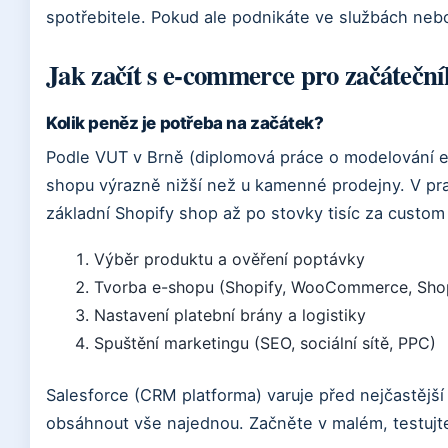
spotřebitele. Pokud ale podnikáte ve službách neb
Jak začít s e-commerce pro začátečn
Kolik peněz je potřeba na začátek?
Podle VUT v Brně (diplomová práce o modelování e
shopu výrazně nižší než u kamenné prodejny. V pra
základní Shopify shop až po stovky tisíc za custom 
Výběr produktu a ověření poptávky
Tvorba e-shopu (Shopify, WooCommerce, Sho
Nastavení platební brány a logistiky
Spuštění marketingu (SEO, sociální sítě, PPC)
Salesforce (CRM platforma) varuje před nejčastější
obsáhnout vše najednou. Začněte v malém, testujte