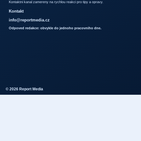
Kontaktni kanal zamereny na rychlou reakci pro tipy a opravy.
Kontakt
info@reportmedia.cz
Odpoved redakce: obvykle do jednoho pracovniho dne.
© 2026 Report Media