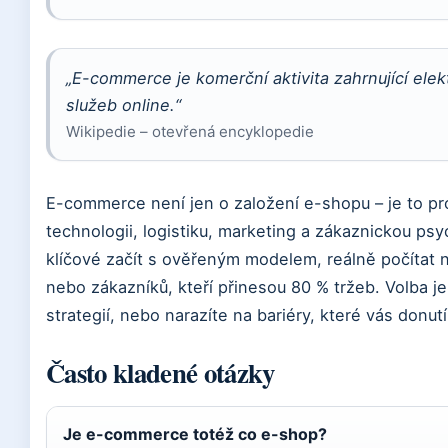
„E-commerce je komerční aktivita zahrnující ele
služeb online.“
Wikipedie – otevřená encyklopedie
E-commerce není jen o založení e-shopu – je to p
technologii, logistiku, marketing a zákaznickou psy
klíčové začít s ověřeným modelem, reálně počítat 
nebo zákazníků, kteří přinesou 80 % tržeb. Volba j
strategií, nebo narazíte na bariéry, které vás donutí
Často kladené otázky
Je e-commerce totéž co e-shop?