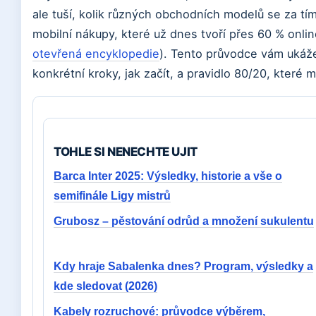
ale tuší, kolik různých obchodních modelů se za t
mobilní nákupy, které už dnes tvoří přes 60 % onlin
otevřená encyklopedie
). Tento průvodce vám ukáž
konkrétní kroky, jak začít, a pravidlo 80/20, které 
TOHLE SI NENECHTE UJIT
Barca Inter 2025: Výsledky, historie a vše o
semifinále Ligy mistrů
Grubosz – pěstování odrůd a množení sukulentu
Kdy hraje Sabalenka dnes? Program, výsledky a
kde sledovat (2026)
Kabely rozruchové: průvodce výběrem,