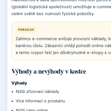
(globální logistická společnost) umožňuje e-comm
celém světě bez nutnosti fyzické pobočky.
PARADOX
Zatímco e-commerce snižuje provozní náklady, b
bariérou růstu. Zákazníci chtějí pohodlí online ná
a tento rozpor řeší jen důvěryhodné e-shopy s ce
Výhody a nevýhody v kostce
Výhody
Nižší zřizovací náklady
Více informací o produktu
Nižší ceny online